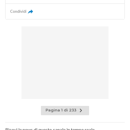
Condividi
Pagina 1 di 233
Ricevi le news di questo canale in tempo reale