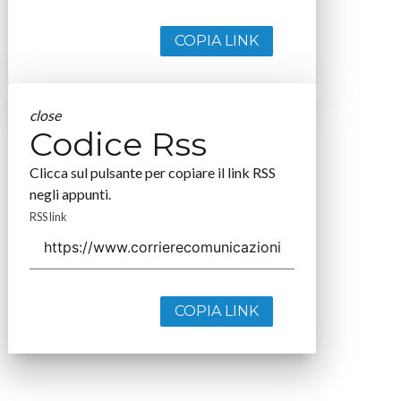
COPIA LINK
close
Codice Rss
Clicca sul pulsante per copiare il link RSS
negli appunti.
RSS link
COPIA LINK