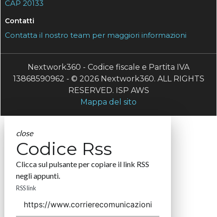
CAP 20133
Contatti
Contatta il nostro team per maggiori informazioni
Nextwork360 - Codice fiscale e Partita IVA
13868590962 - © 2026 Nextwork360. ALL RIGHTS
RESERVED. ISP AWS
Mappa del sito
close
Codice Rss
Clicca sul pulsante per copiare il link RSS
negli appunti.
RSS link