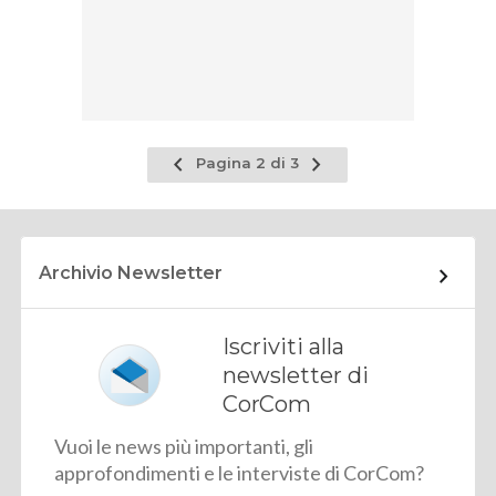
Pagina
Pagina
Pagina 2 di 3
precedente
successiva
Archivio Newsletter
Iscriviti alla
newsletter di
CorCom
Vuoi le news più importanti, gli
approfondimenti e le interviste di CorCom?