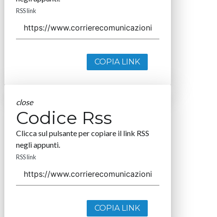
RSS link
COPIA LINK
close
Codice Rss
Clicca sul pulsante per copiare il link RSS
negli appunti.
RSS link
COPIA LINK