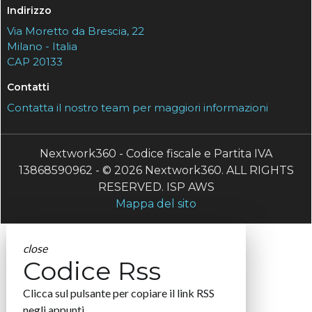
Indirizzo
Via Moretto da Brescia, 22
Milano - Italia
CAP 20133
Contatti
Contatta il nostro team per maggiori informazioni
Nextwork360 - Codice fiscale e Partita IVA
13868590962 - © 2026 Nextwork360. ALL RIGHTS
RESERVED. ISP AWS
Mappa del sito
close
Codice Rss
Clicca sul pulsante per copiare il link RSS
negli appunti.