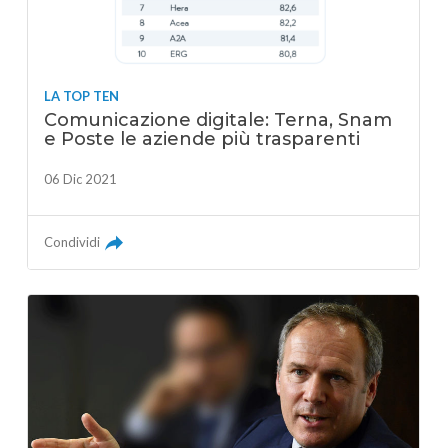
LA TOP TEN
Comunicazione digitale: Terna, Snam
e Poste le aziende più trasparenti
06 Dic 2021
Condividi