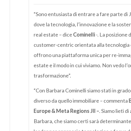
“Sono entusiasta di entrare a fare parte di
dove la tecnologia, l’innovazione e la sosten
real estate – dice
Cominelli
-. La posizione d
customer-centric orientata alla tecnologia e 
offrono una piattaforma unica per re-immagin
estate e il modo in cui viviamo. Non vedo l’o
trasformazione”.
“Con Barbara Cominelli siamo stati in grado 
diverso da quello immobiliare – commenta
Europe & Meta Regions Jll –
. Siamo lieti d
Barbara, che siamo certi sarà determinante 