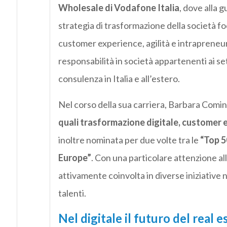
Wholesale di Vodafone Italia
, dove alla 
strategia di trasformazione della società fo
customer experience, agilità e intrapreneur
responsabilità in società appartenenti ai set
consulenza in Italia e all’estero.
Nel corso della sua carriera, Barbara Comine
quali trasformazione digitale, customer 
inoltre nominata per due volte tra le
“Top 5
Europe”
. Con una particolare attenzione al
attivamente coinvolta in diverse iniziative n
talenti.
Nel digitale il futuro del real e