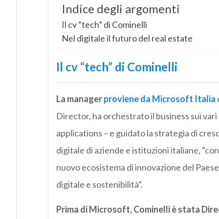
Indice degli argomenti
Il cv “tech” di Cominelli
Nel digitale il futuro del real estate
Il cv “tech” di Cominelli
La manager
proviene da Microsoft Italia
Director, ha orchestrato il business sui var
applications – e guidato la strategia di cres
digitale di aziende e istituzioni italiane, “c
nuovo ecosistema di innovazione del Paese a
digitale e sostenibilità”.
Prima di Microsoft, Cominelli è stata Dir