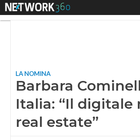
Menu
Barbara Cominelli a 
LA NOMINA
Barbara Cominelli
Italia: “Il digital
real estate”