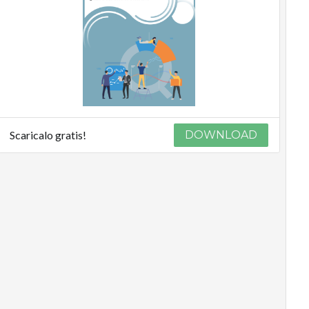
Scaricalo gratis!
DOWNLOAD