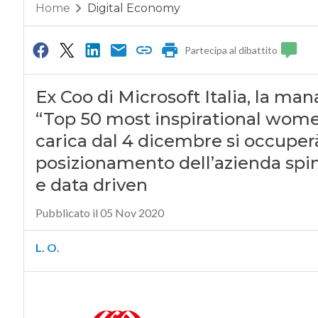
Home
Digital Economy
Partecipa al dibattito
Ex Coo di Microsoft Italia, la man
“Top 50 most inspirational women
carica dal 4 dicembre si occuperà 
posizionamento dell’azienda spi
e data driven
Pubblicato il 05 Nov 2020
L. O.