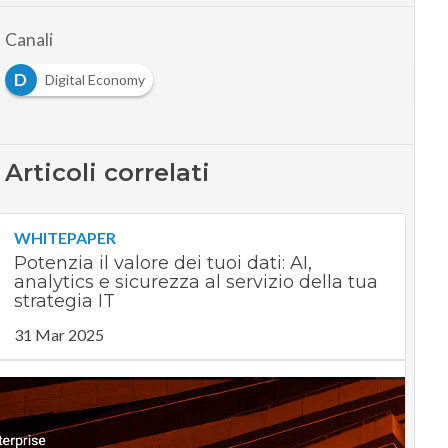
Canali
D
Digital Economy
Articoli correlati
WHITEPAPER
Potenzia il valore dei tuoi dati: AI,
analytics e sicurezza al servizio della tua
strategia IT
31 Mar 2025