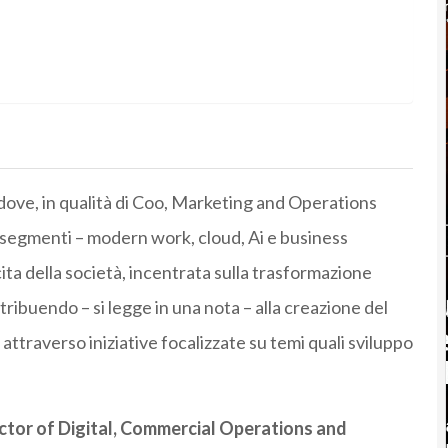
dove, in qualità di Coo, Marketing and Operations
i segmenti – modern work, cloud, Ai e business
cita della società, incentrata sulla trasformazione
ontribuendo – si legge in una nota – alla creazione del
ttraverso iniziative focalizzate su temi quali sviluppo
ector of Digital, Commercial Operations and