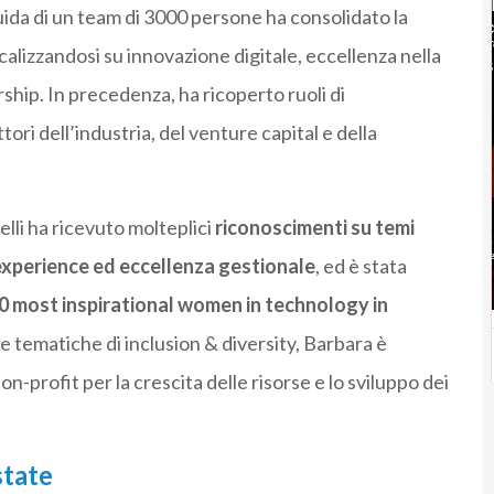
guida di un team di 3000 persone ha consolidato la
calizzandosi su innovazione digitale, eccellenza nella
ship. In precedenza, ha ricoperto ruoli di
tori dell’industria, del venture capital e della
lli ha ricevuto molteplici
riconoscimenti su temi
experience ed eccellenza gestionale
, ed è stata
0 most inspirational women in technology in
le tematiche di inclusion & diversity, Barbara è
on-profit per la crescita delle risorse e lo sviluppo dei
state