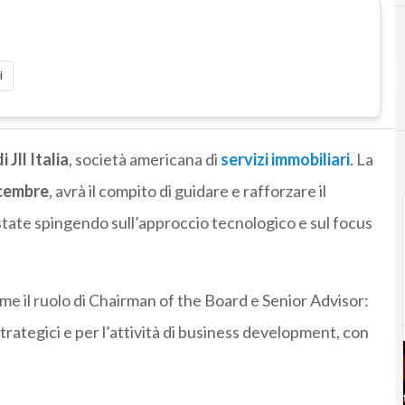
i
 Jll Italia
, società americana di
servizi immobiliari
. La
icembre
, avrà il compito di guidare e rafforzare il
estate spingendo sull’approccio tecnologico e sul focus
e il ruolo di Chairman of the Board e Senior Advisor:
strategici e per l’attività di business development, con