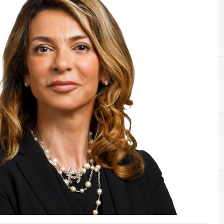
Digit