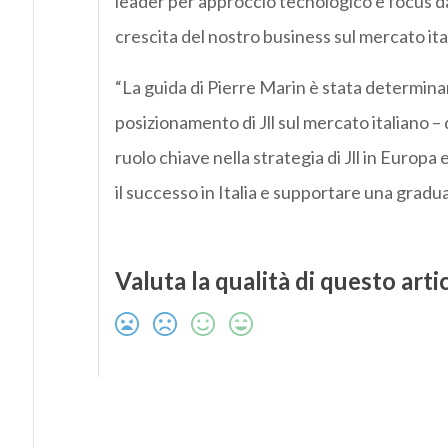
leader per approccio tecnologico e focus dat
crescita del nostro business sul mercato ital
“La guida di Pierre Marin è stata determinan
posizionamento di Jll sul mercato italiano – 
ruolo chiave nella strategia di Jll in Europ
il successo in Italia e supportare una gradua
Valuta la qualità di questo arti