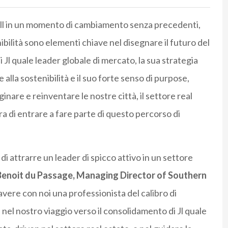
 Jll in un momento di cambiamento senza precedenti,
ibilità sono elementi chiave nel disegnare il futuro del
i Jl quale leader globale di mercato, la sua strategia
alla sostenibilità e il suo forte senso di purpose,
are e reinventare le nostre città, il settore real
ra di entrare a fare parte di questo percorso di
di attrarre un leader di spicco attivo in un settore
Benoit du Passage, Managing Director of Southern
i avere con noi una professionista del calibro di
nel nostro viaggio verso il consolidamento di Jl quale