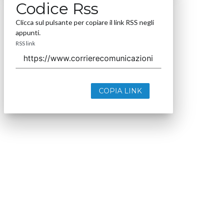
Codice Rss
Clicca sul pulsante per copiare il link RSS negli
appunti.
RSS link
COPIA LINK