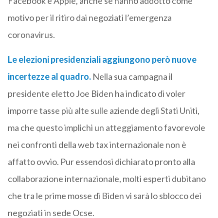
Facebook e Apple, anche se hanno addotto come
motivo per il ritiro dai negoziati l’emergenza
coronavirus.
Le elezioni presidenziali aggiungono però
nuove
incertezze al quadro.
Nella sua campagna il
presidente eletto Joe Biden ha indicato di voler
imporre tasse più alte sulle aziende degli Stati Uniti,
ma che questo implichi un atteggiamento favorevole
nei confronti della web tax internazionale non è
affatto ovvio. Pur essendosi dichiarato pronto alla
collaborazione internazionale, molti esperti dubitano
che tra le prime mosse di Biden vi sarà lo sblocco dei
negoziati in sede Ocse.