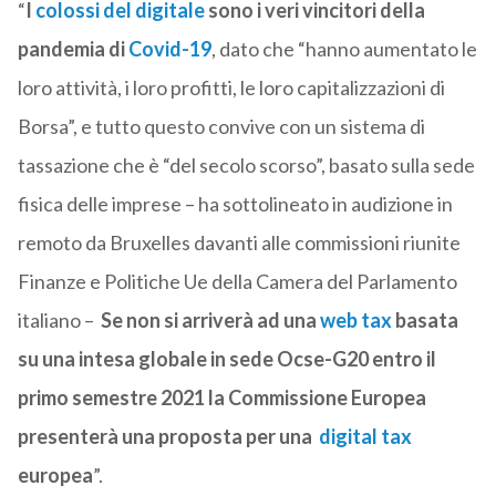
“
I
colossi del digitale
sono i veri vincitori della
pandemia di
Covid-19
, dato che “hanno aumentato le
loro attività, i loro profitti, le loro capitalizzazioni di
Borsa”, e tutto questo convive con un sistema di
tassazione che è “del secolo scorso”, basato sulla sede
fisica delle imprese – ha sottolineato in audizione in
remoto da Bruxelles davanti alle commissioni riunite
Finanze e Politiche Ue della Camera del Parlamento
italiano –
Se non si arriverà ad una
web tax
basata
su una intesa globale in sede Ocse-G20 entro il
primo semestre 2021 la Commissione Europea
presenterà una proposta per una
digital tax
europea
”.