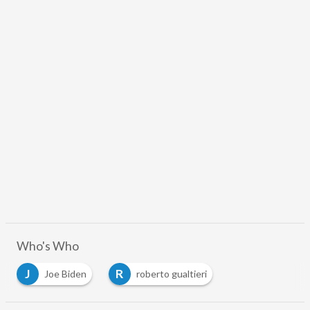
Who's Who
J
R
Joe Biden
roberto gualtieri