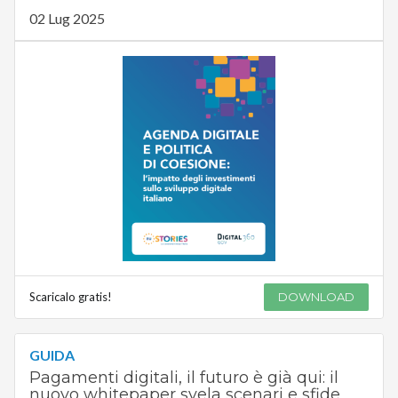
02 Lug 2025
Scaricalo gratis!
DOWNLOAD
GUIDA
Pagamenti digitali, il futuro è già qui: il
nuovo whitepaper svela scenari e sfide