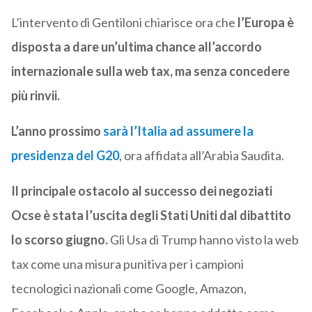
L’intervento di Gentiloni chiarisce ora che
l’Europa è
disposta a dare un’ultima chance all’accordo
internazionale sulla web tax, ma senza concedere
più rinvii.
L’anno prossimo
sarà l’Italia ad assumere la
presidenza del G20
, ora affidata all’Arabia Saudita.
Il principale ostacolo al successo dei negoziati
Ocse è stata l’uscita degli Stati Uniti dal dibattito
lo scorso giugno.
Gli Usa di Trump hanno visto la web
tax come una misura punitiva per i campioni
tecnologici nazionali come Google, Amazon,