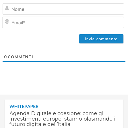
N
Em
0
COMMENTI
WHITEPAPER
Agenda Digitale e coesione: come gli
investimenti europei stanno plasmando il
futuro digitale dell’Italia