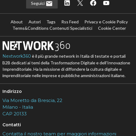
Seguici
About
Autori
Tags
Rss Feed
Privacy e Cookie Policy
Terms&Conditions Contenuti Specialistici
Cookie Center
Nextwork360
è il più grande network in Italia di testate e portali
B2B dedicati ai temi della Trasformazione Digitale e dell’Innovazione
Imprenditoriale. Ha la missione di diffondere la cultura digitale e
imprenditoriale nelle imprese e pubbliche amministrazioni italiane.
Indirizzo
Via Moretto da Brescia, 22
Milano - Italia
CAP 20133
Contatti
Contatta il nostro team per maggiori informazioni