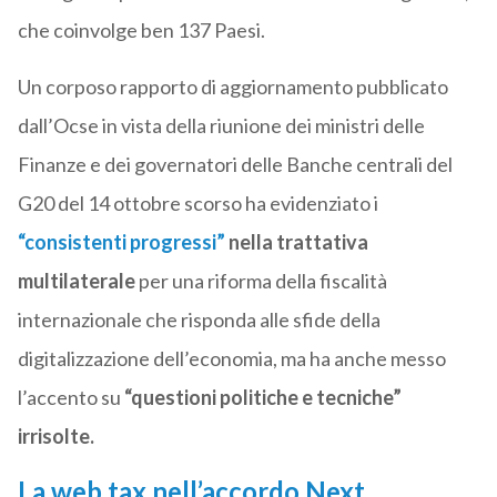
che coinvolge ben 137 Paesi.
Un corposo rapporto di aggiornamento pubblicato
dall’Ocse in vista della riunione dei ministri delle
Finanze e dei governatori delle Banche centrali del
G20 del 14 ottobre scorso ha evidenziato i
“consistenti progressi”
nella trattativa
multilaterale
per una riforma della fiscalità
internazionale che risponda alle sfide della
digitalizzazione dell’economia, ma ha anche messo
l’accento su
“questioni politiche e tecniche”
irrisolte.
La web tax nell’accordo Next