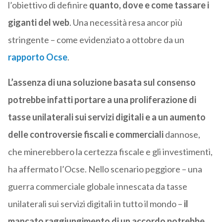
l’obiettivo di definire
quanto, dove e come tassare i
giganti del web
. Una necessità resa ancor più
stringente – come evidenziato a ottobre da un
rapporto Ocse
.
L’assenza di una soluzione basata sul consenso
potrebbe infatti portare a una proliferazione di
tasse unilaterali sui servizi digitali e a un aumento
delle controversie fiscali e commerciali
dannose,
che minerebbero la certezza fiscale e gli investimenti,
ha affermato l’Ocse. Nello scenario peggiore – una
guerra commerciale globale innescata da tasse
unilaterali sui servizi digitali in tutto il mondo –
il
mancato raggiungimento di un accordo
potrebbe