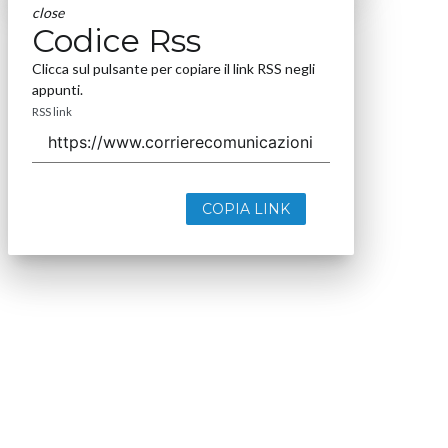
close
Codice Rss
Clicca sul pulsante per copiare il link RSS negli
appunti.
RSS link
COPIA LINK