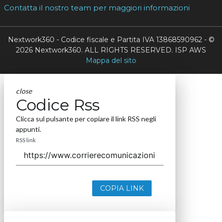
Contatta il nostro team per maggiori informazioni
Nextwork360 - Codice fiscale e Partita IVA 13868590962 - ©
2026 Nextwork360. ALL RIGHTS RESERVED. ISP AWS
Mappa del sito
close
Codice Rss
Clicca sul pulsante per copiare il link RSS negli
appunti.
RSS link
COPIA LINK