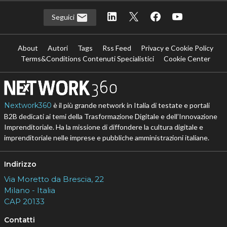
Seguici
About
Autori
Tags
Rss Feed
Privacy e Cookie Policy
Terms&Conditions Contenuti Specialistici
Cookie Center
Nextwork360
è il più grande network in Italia di testate e portali
B2B dedicati ai temi della Trasformazione Digitale e dell’Innovazione
Imprenditoriale. Ha la missione di diffondere la cultura digitale e
imprenditoriale nelle imprese e pubbliche amministrazioni italiane.
Indirizzo
Via Moretto da Brescia, 22
Milano - Italia
CAP 20133
Contatti