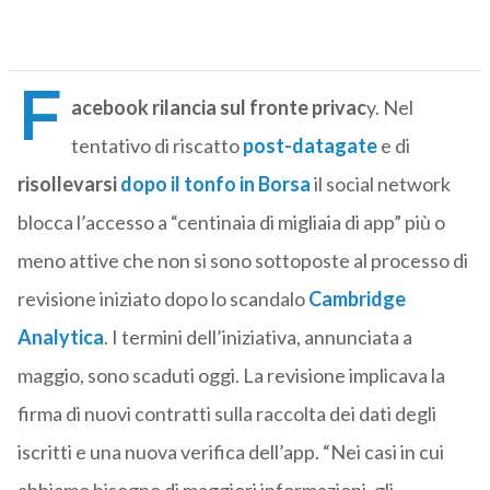
F
acebook rilancia sul fronte privac
y. Nel
tentativo di riscatto
post-datagate
e di
risollevarsi
dopo il tonfo in Borsa
il social network
blocca l’accesso a “centinaia di migliaia di app” più o
meno attive che non si sono sottoposte al processo di
revisione iniziato dopo lo scandalo
Cambridge
Analytica
. I termini dell’iniziativa, annunciata a
maggio, sono scaduti oggi. La revisione implicava la
firma di nuovi contratti sulla raccolta dei dati degli
iscritti e una nuova verifica dell’app. “Nei casi in cui