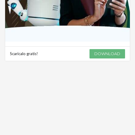
Scaricalo gratis!
DOWNLOAD