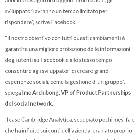
abbiamo bisogno di maggiori informazioni, gli
sviluppatori avranno un tempo limitato per
rispondere”, scrive Facebook.
“Il nostro obiettivo con tutti questi cambiamenti è
garantire una migliore protezione delle informazioni
degli utenti su Facebook e allo stesso tempo
consentire agli sviluppatori di creare grandi
esperienze sociali, come la gestione di un gruppo”,
spiega
Ime Archibong, VP of Product Partnerships
del social network
.
Il caso Cambridge Analytica, scoppiato pochi mesi fa e
che ha influito sui conti dell’azienda, era nato proprio