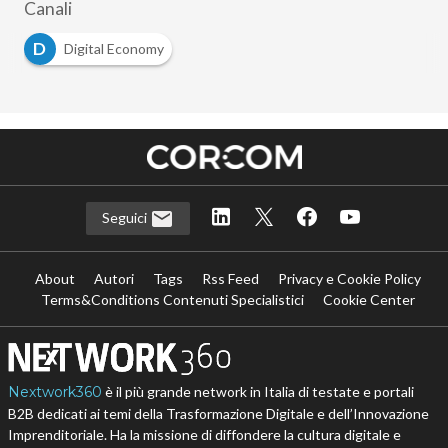
Canali
D
Digital Economy
Seguici
About
Autori
Tags
Rss Feed
Privacy e Cookie Policy
Terms&Conditions Contenuti Specialistici
Cookie Center
Nextwork360
è il più grande network in Italia di testate e portali
B2B dedicati ai temi della Trasformazione Digitale e dell’Innovazione
Imprenditoriale. Ha la missione di diffondere la cultura digitale e