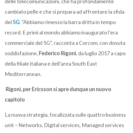
delle telecomunicazioni, che ha profondamente
cambiato pelle e che si prepara ad affrontare la sfida
del
5G
. “Abbiamo rimesso la barra dritta in tempo
record. E primi al mondo abbiamo inaugurato l’era
commerciale del 5G”, racconta a Corcom, con dovuta
soddisfazione,
Federico Rigoni
, da luglio 2017 a capo
della filiale italiana e dell’area South East
Mediterranean.
Rigoni, per Ericsson si apre dunque un nuovo
capitolo
La nuova strategia, focalizzata sulle quattro business
unit – Networks, Digital services, Managed services