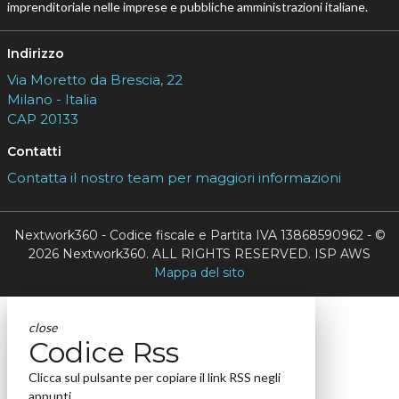
imprenditoriale nelle imprese e pubbliche amministrazioni italiane.
Indirizzo
Via Moretto da Brescia, 22
Milano - Italia
CAP 20133
Contatti
Contatta il nostro team per maggiori informazioni
Nextwork360 - Codice fiscale e Partita IVA 13868590962 - ©
2026 Nextwork360. ALL RIGHTS RESERVED. ISP AWS
Mappa del sito
close
Codice Rss
Clicca sul pulsante per copiare il link RSS negli
appunti.