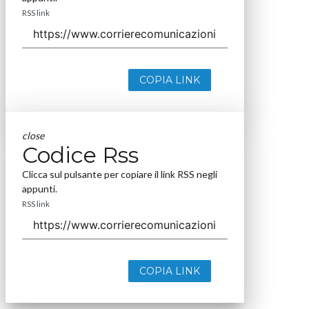
RSS link
COPIA LINK
close
Codice Rss
Clicca sul pulsante per copiare il link RSS negli
appunti.
RSS link
COPIA LINK