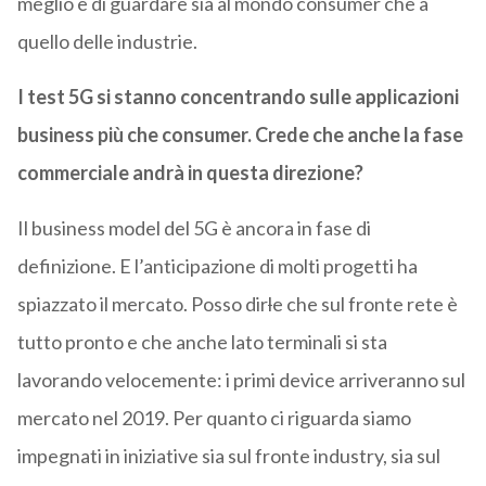
meglio e di guardare sia al mondo consumer che a
quello delle industrie.
I test 5G si stanno concentrando sulle applicazioni
business più che consumer. Crede che anche la fase
commerciale andrà in questa direzione?
Il business model del 5G è ancora in fase di
definizione. E l’anticipazione di molti progetti ha
spiazzato il mercato. Posso dir
l
e che sul fronte rete è
tutto pronto e che anche lato terminali si sta
lavorando velocemente: i primi device arriveranno sul
mercato nel 2019. Per quanto ci riguarda siamo
impegnati in iniziative sia sul fronte industry, sia sul