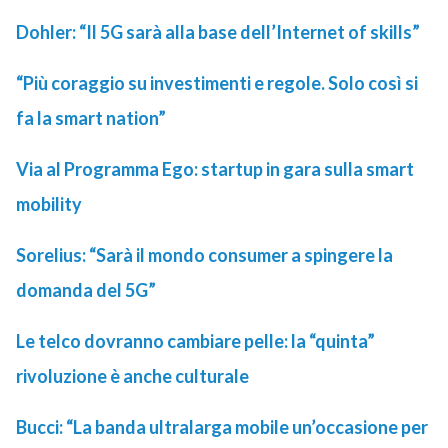
Dohler: “Il 5G sarà alla base dell’Internet of skills”
“Più coraggio su investimenti e regole. Solo così si
fa la smart nation”
Via al Programma Ego: startup in gara sulla smart
mobility
Sorelius: “Sarà il mondo consumer a spingere la
domanda del 5G”
Le telco dovranno cambiare pelle: la “quinta”
rivoluzione è anche culturale
Bucci: “La banda ultralarga mobile un’occasione per