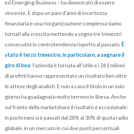
ed Emerging Business – ha dimostrato di essere
vincente. E dopo un paio d’anni di incertezza
finanziaria e una riorganizzazione complessa siamo
tornati alla crescita mettendo a segno tre trimestri
consecutivi in controtendenza rispetto al passato.
È
stato il terzo trimestre, in particolare, a segnare il
giro di boa
: l’azienda è tornata all’utile e i 261 milioni
di profitti hanno rappresentato un risultato ben oltre
le attese degli analisti. E non a caso il titolo in un solo
giorno ha guadagnato molto terreno in Borsa. Anche
sul fronte della marketshare il risultato è eccezionale:
in pochi mesi si è passati dal 28% al 30% di quota radio
globale, in un mercato in cui due punti percentuali