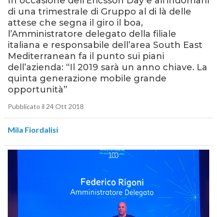
In occasione dell’Ericsson Day e all’indomani
di una trimestrale di Gruppo al di là delle
attese che segna il giro il boa,
l’Amministratore delegato della filiale
italiana e responsabile dell’area South East
Mediterranean fa il punto sui piani
dell’azienda: “Il 2019 sarà un anno chiave. La
quinta generazione mobile grande
opportunità”
Pubblicato il 24 Ott 2018
Mila Fiordalisi