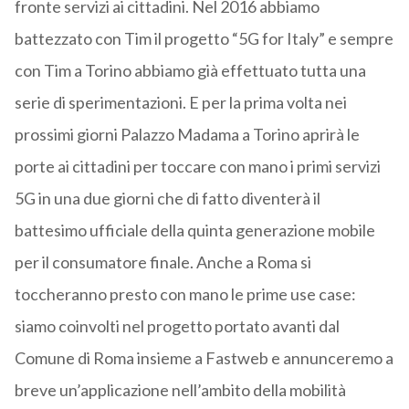
fronte servizi ai cittadini. Nel 2016 abbiamo
battezzato con Tim il progetto “5G for Italy” e sempre
con Tim a Torino abbiamo già effettuato tutta una
serie di sperimentazioni. E per la prima volta nei
prossimi giorni Palazzo Madama a Torino aprirà le
porte ai cittadini per toccare con mano i primi servizi
5G in una due giorni che di fatto diventerà il
battesimo ufficiale della quinta generazione mobile
per il consumatore finale. Anche a Roma si
toccheranno presto con mano le prime use case:
siamo coinvolti nel progetto portato avanti dal
Comune di Roma insieme a Fastweb e annunceremo a
breve un’applicazione nell’ambito della mobilità