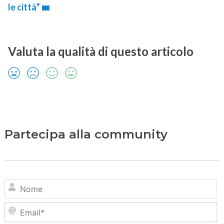
le città”
Valuta la qualità di questo articolo
Partecipa alla community
N
Em