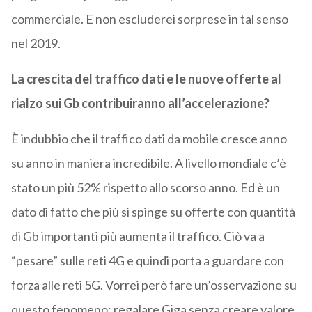
commerciale. E non escluderei sorprese in tal senso
nel 2019.
La crescita del traffico dati e le nuove offerte al
rialzo sui Gb contribuiranno all’accelerazione?
È indubbio che il traffico dati da mobile cresce anno
su anno in maniera incredibile. A livello mondiale c’è
stato un più 52% rispetto allo scorso anno. Ed è un
dato di fatto che più si spinge su offerte con quantità
di Gb importanti più aumenta il traffico. Ciò va a
“pesare” sulle reti 4G e quindi porta a guardare con
forza alle reti 5G. Vorrei però fare un’osservazione su
questo fenomeno: regalare Giga senza creare valore