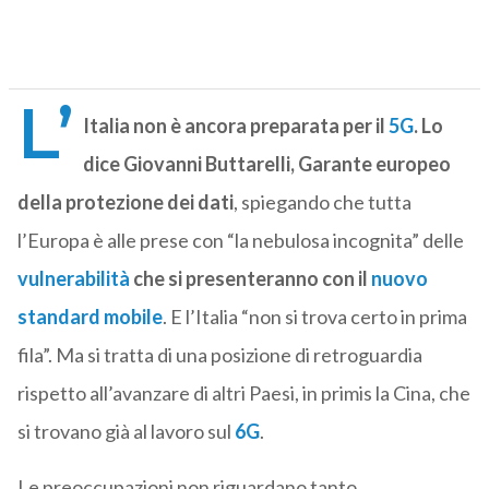
L’
Italia non è ancora preparata per il
5G
. Lo
dice Giovanni Buttarelli, Garante europeo
della protezione dei dati
, spiegando che tutta
l’Europa è alle prese con “la nebulosa incognita” delle
vulnerabilità
che si presenteranno con il
nuovo
standard mobile
. E l’Italia “non si trova certo in prima
fila”. Ma si tratta di una posizione di retroguardia
rispetto all’avanzare di altri Paesi, in primis la Cina, che
si trovano già al lavoro sul
6G
.
Le preoccupazioni non riguardano tanto