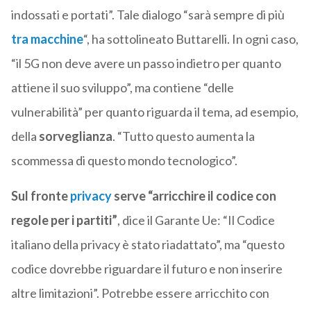
indossati e portati”. Tale dialogo “sarà sempre di più
tra macchine
“, ha sottolineato Buttarelli. In ogni caso,
“il 5G non deve avere un passo indietro per quanto
attiene il suo sviluppo”, ma contiene “delle
vulnerabilità” per quanto riguarda il tema, ad esempio,
della
sorveglianza
. “Tutto questo aumenta la
scommessa di questo mondo tecnologico”.
Sul fronte
privacy
serve “arricchire il codice con
regole per i partiti”
, dice il Garante Ue: “Il Codice
italiano della privacy è stato riadattato”, ma “questo
codice dovrebbe riguardare il futuro e non inserire
altre limitazioni”. Potrebbe essere arricchito con