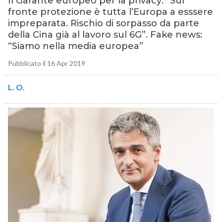
Il Garante europeo per la privacy: “Sul
fronte protezione è tutta l’Europa a esssere
impreparata. Rischio di sorpasso da parte
della Cina già al lavoro sul 6G”. Fake news:
“Siamo nella media europea”
Pubblicato il 16 Apr 2019
L. O.