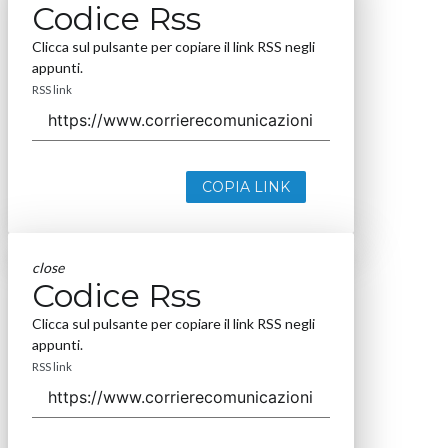
Codice Rss
Clicca sul pulsante per copiare il link RSS negli
appunti.
RSS link
COPIA LINK
close
Codice Rss
Clicca sul pulsante per copiare il link RSS negli
appunti.
RSS link