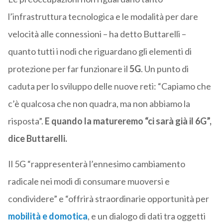
l’infrastruttura tecnologica e le modalità per dare
velocità alle connessioni – ha detto Buttarelli –
quanto tutti i nodi che riguardano gli elementi di
protezione per far funzionare il
5G
. Un punto di
caduta per lo sviluppo delle nuove reti: “Capiamo che
c’è qualcosa che non quadra, ma non abbiamo la
risposta”.
E quando la matureremo “ci sarà già il 6G”,
dice Buttarelli.
Il 5G “rappresenterà l’ennesimo cambiamento
radicale nei modi di consumare muoversi e
condividere” e “offrirà straordinarie opportunità per
mobilità e domotica
, e un dialogo di dati tra oggetti