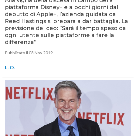
Alla vigilia della discesa in campo della
piattaforma Disney+ e a pochi giorni dal
debutto di Apple+, l’azienda guidata da
Reed Hastings si prepara a dar battaglia. La
previsione del ceo: “Sarà il tempo speso da
ogni utente sulle piattaforme a fare la
differenza”
Pubblicato il 08 Nov 2019
L. O.