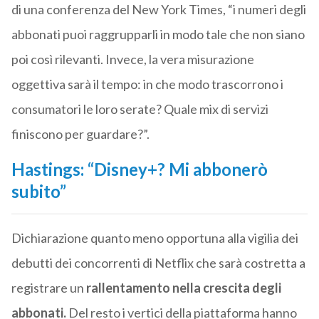
di una conferenza del New York Times, “i numeri degli
abbonati puoi raggrupparli in modo tale che non siano
poi così rilevanti. Invece, la vera misurazione
oggettiva sarà il tempo: in che modo trascorrono i
consumatori le loro serate? Quale mix di servizi
finiscono per guardare?”.
Hastings: “Disney+? Mi abbonerò
subito”
Dichiarazione quanto meno opportuna alla vigilia dei
debutti dei concorrenti di Netflix che sarà costretta a
registrare un
rallentamento nella crescita degli
abbonati.
Del resto i vertici della piattaforma hanno