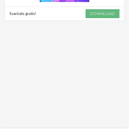
Scaricalo gratis!
DOWNLOAD