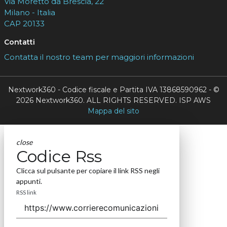
Via Moretto da Brescia, 22
Milano - Italia
CAP 20133
Contatti
Contatta il nostro team per maggiori informazioni
Nextwork360 - Codice fiscale e Partita IVA 13868590962 - ©
2026 Nextwork360. ALL RIGHTS RESERVED. ISP AWS
Mappa del sito
close
Codice Rss
Clicca sul pulsante per copiare il link RSS negli
appunti.
RSS link