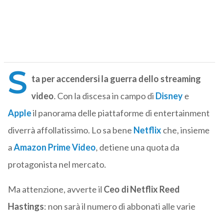
S
ta per accendersi la guerra dello streaming
video
. Con la discesa in campo di
Disney
e
Apple
il panorama delle piattaforme di entertainment
diverrà affollatissimo. Lo sa bene
Netflix
che, insieme
a
Amazon Prime Video
, detiene una quota da
protagonista nel mercato.
Ma attenzione, avverte il
Ceo di Netflix Reed
Hastings
: non sarà il numero di abbonati alle varie