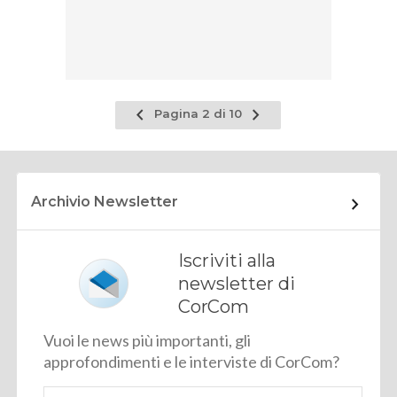
Pagina
Pagina
Pagina 2 di 10
precedente
successiva
Archivio Newsletter
Iscriviti alla
newsletter di
CorCom
Vuoi le news più importanti, gli
approfondimenti e le interviste di CorCom?
Email