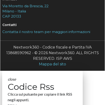
Via Moretto da Brescia, 22
Milano - Italia
CAP 20133
Contatti
Contatta il nostro team per maggiori informazioni
Nextwork360 - Codice fiscale e Partita IVA
13868590962 - © 2026 Nextwork360. ALL RIGHTS
RESERVED. ISP AWS
Mappa del sito
close
Codice Rss
Clicca sul pulsante per copiare il link RSS
negli appunti.