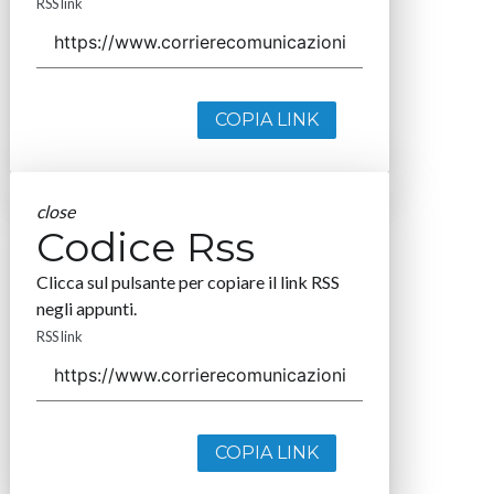
RSS link
COPIA LINK
close
Codice Rss
Clicca sul pulsante per copiare il link RSS
negli appunti.
RSS link
COPIA LINK