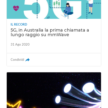
IL RECORD
5G, in Australia la prima chiamata a
lungo raggio su mmWave
31 Ago 2020
Condividi