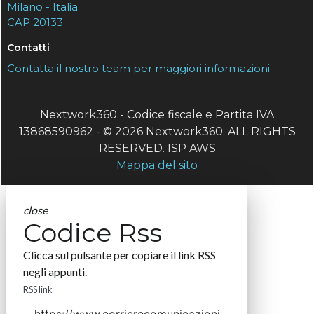
Milano - Italia
CAP 20133
Contatti
Contatta il nostro team per maggiori informazioni
Nextwork360 - Codice fiscale e Partita IVA
13868590962 - © 2026 Nextwork360. ALL RIGHTS
RESERVED. ISP AWS
Mappa del sito
close
Codice Rss
Clicca sul pulsante per copiare il link RSS
negli appunti.
RSS link