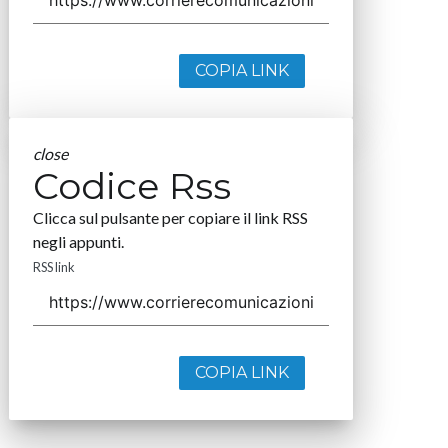
COPIA LINK
close
Codice Rss
Clicca sul pulsante per copiare il link RSS
negli appunti.
RSS link
COPIA LINK