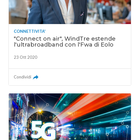
CONNETTIVITA'
"Connect on air", WindTre estende
l'ultrabroadband con l'Fwa di Eolo
23 Ott 2020
Condividi