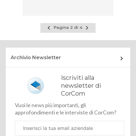
Pagina
Pagina
Pagina 2 di 4
precedente
successiva
Archivio Newsletter
Iscriviti alla
newsletter di
CorCom
Vuoi le news più importanti, gli
approfondimenti e le interviste di CorCom?
Email
aziendale