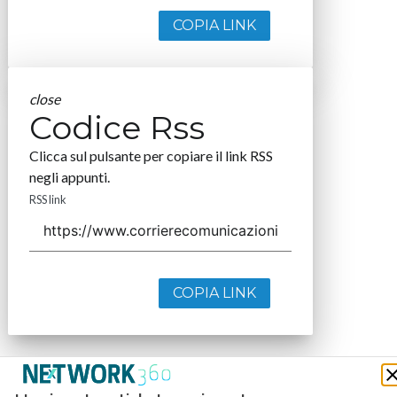
COPIA LINK
close
Codice Rss
Clicca sul pulsante per copiare il link RSS
negli appunti.
RSS link
COPIA LINK