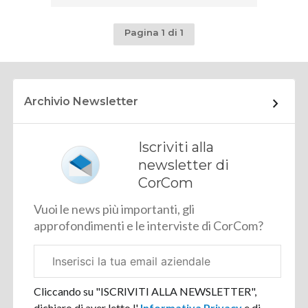
Pagina 1 di 1
Archivio Newsletter
Iscriviti alla
newsletter di
CorCom
Vuoi le news più importanti, gli
approfondimenti e le interviste di CorCom?
Email
aziendale
Cliccando su "ISCRIVITI ALLA NEWSLETTER",
dichiaro di aver letto l'
Informativa Privacy
e di