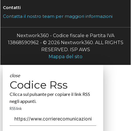
Contatti
Contatta il nostro team per maggiori informazioni
Nextwork360 - Codice fiscale e Partita IVA
13868590962 - © 2026 Nextwork360. ALL RIGHTS
RESERVED. ISP AWS
Mappa del sito
close
Codice Rss
Clicca sul pulsante per copiare il link RSS
negli appunti.
RSS link