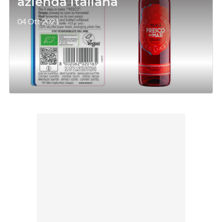
azienda italiana
04 Ott 2021