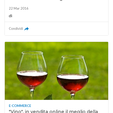
22 Mar 2016
di
Condividi
E-COMMERCE
"Vino", in vendita online il meglio della