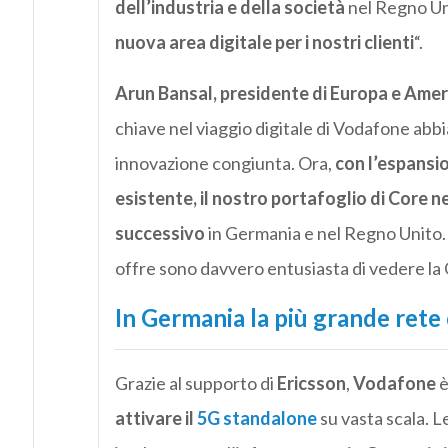
dell’industria e della società
nel Regno Un
nuova area digitale per i nostri clienti
“.
Arun Bansal, presidente di Europa e Ameri
chiave nel viaggio digitale di Vodafone abb
innovazione congiunta. Ora,
con l’espansio
esistente, il nostro portafoglio di Core ne
successivo
in Germania e nel Regno Unito. C
offre sono davvero entusiasta di vedere la
In Germania la più grande ret
Grazie al supporto di
Ericsson
,
Vodafone
è
attivare il
5G standalone
su vasta scala. L