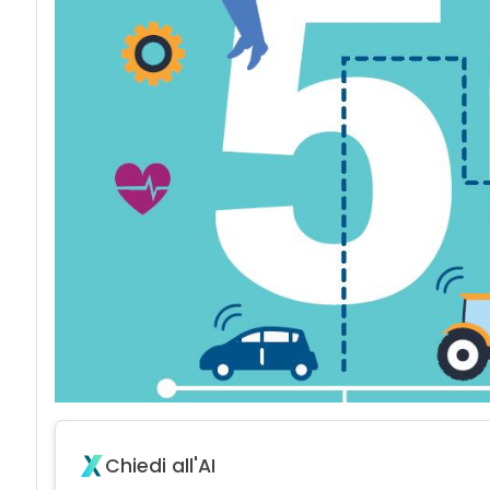
Chiedi all'AI