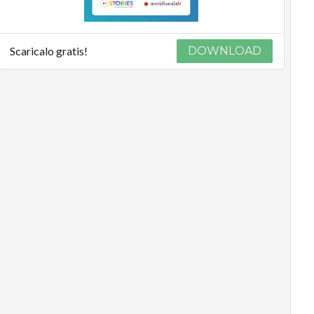
Scaricalo gratis!
DOWNLOAD