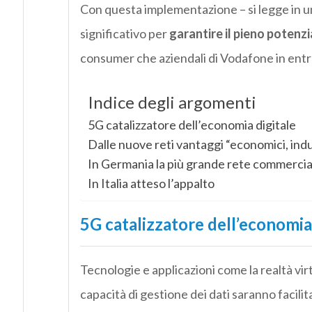
Con questa implementazione – si legge in 
significativo per
garantire il pieno potenzi
consumer che aziendali di Vodafone in entra
Indice degli argomenti
5G catalizzatore dell’economia digitale
Dalle nuove reti vantaggi “economici, indust
In Germania la più grande rete commerci
In Italia atteso l’appalto
5G catalizzatore dell’economia
Tecnologie e applicazioni come la realtà vir
capacità di gestione dei dati saranno facilit