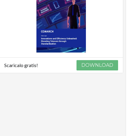
Scaricalo gratis!
DOWNLOAD