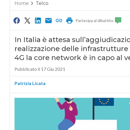
Home
Telco
Partecipa al dibattito
In Italia è attesa sull’aggiudicazi
realizzazione delle infrastruttur
4G la core network è in capo al 
Pubblicato il 17 Giu 2021
Patrizia Licata