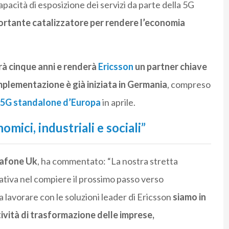
apacità di esposizione dei servizi da parte della 5G
ortante catalizzatore per rendere l’economia
à cinque anni e renderà
Ericsson
un partner chiave
mplementazione è già iniziata in Germania
, compreso
 5G standalone d’Europa
in aprile.
mici, industriali e sociali”
dafone Uk
, ha commentato: “La nostra stretta
cativa nel compiere il prossimo passo verso
 lavorare con le soluzioni leader di Ericsson
siamo in
ività di trasformazione delle imprese,