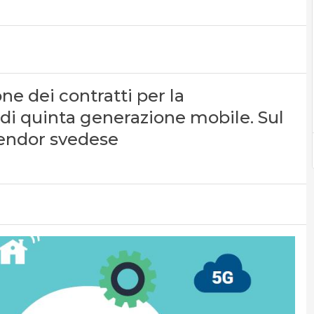
one dei contratti per la
e di quinta generazione mobile. Sul
vendor svedese