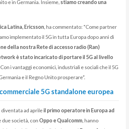
ito e in Germania. Insieme,
stiamo creando una
ca Latina, Ericsson
, ha commentato: “Come partner
iamo implementato il 5G in tutta Europa dopo anni di
ne della nostra Rete di accesso radio (Ran)
twork è stato incaricato di portare il 5G al livello
on i vantaggi economici, industriali e sociali che il 5G
 Germania e il Regno Unito prosperare”.
e commerciale 5G standalone europea
 diventata ad aprile
il primo operatore in Europa ad
e due società, con
Oppo e Qualcomm
, hanno