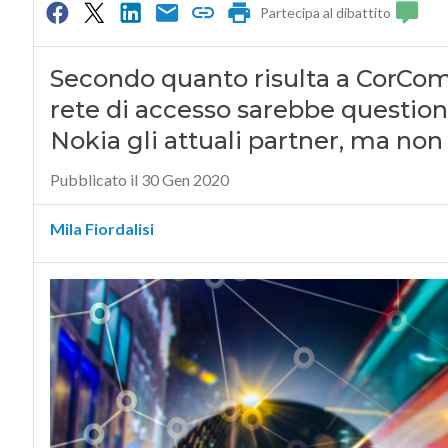
Partecipa al dibattito
Secondo quanto risulta a CorCom 
rete di accesso sarebbe questione
Nokia gli attuali partner, ma non 
Pubblicato il 30 Gen 2020
Mila Fiordalisi