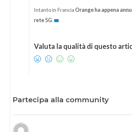
Intanto in Francia
Orange ha appena annunc
rete 5G
.
Valuta la qualità di questo arti
Partecipa alla community