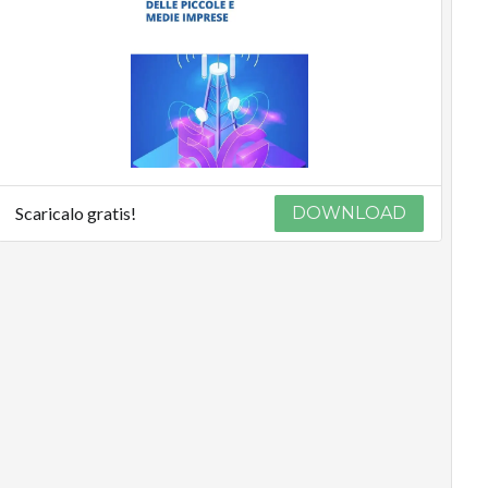
Scaricalo gratis!
DOWNLOAD