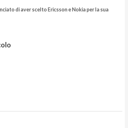
iato di aver scelto Ericsson e Nokia per la sua
colo