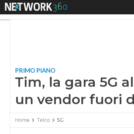
Menu
Tim, la gara 5G alle
PRIMO PIANO
Tim, la gara 5G al
un vendor fuori d
Home
Telco
5G