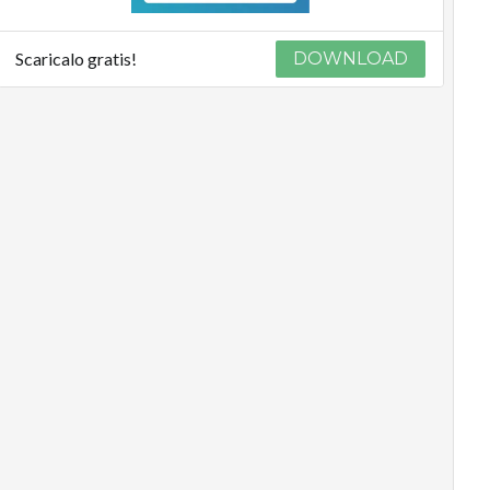
Scaricalo gratis!
DOWNLOAD