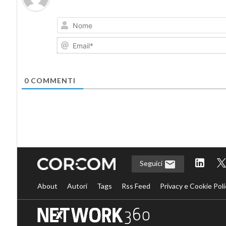
0
COMMENTI
Seguici
About
Autori
Tags
Rss Feed
Privacy e Cookie Poli