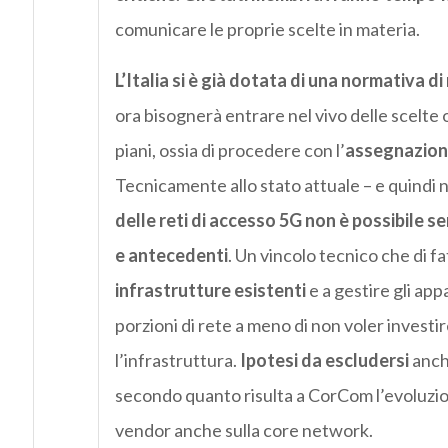
comunicare le proprie scelte in materia.
L’Italia si è già dotata di una normativa di
ora bisognerà entrare nel vivo delle scelte 
piani, ossia di procedere con l’
assegnazione
Tecnicamente allo stato attuale – e quindi 
delle reti di accesso 5G non è possibile s
e antecedenti
. Un vincolo tecnico che di f
infrastrutture esistenti
e a gestire gli ap
porzioni di rete a meno di non voler investi
l’infrastruttura.
Ipotesi da escludersi
anch
secondo quanto risulta a CorCom l’evoluzion
vendor anche sulla core network.