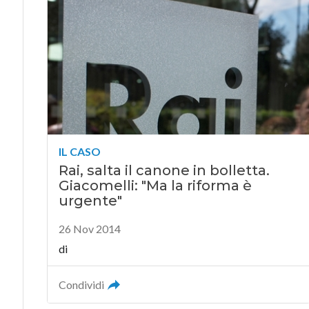
IL CASO
Rai, salta il canone in bolletta.
Giacomelli: "Ma la riforma è
urgente"
26 Nov 2014
di
Condividi