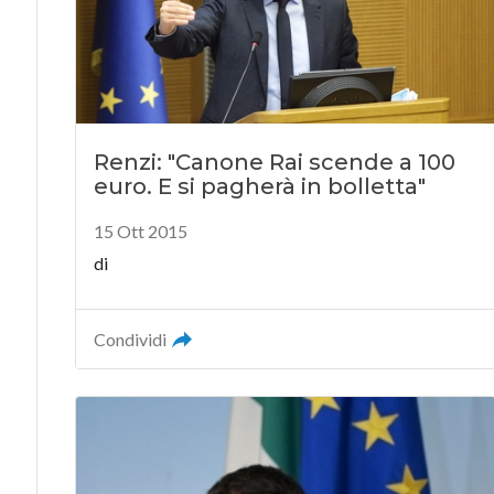
Renzi: "Canone Rai scende a 100
euro. E si pagherà in bolletta"
15 Ott 2015
di
Condividi