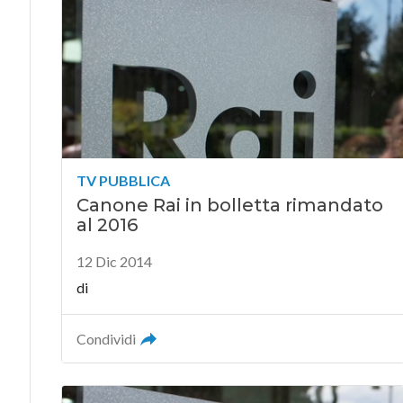
TV PUBBLICA
Canone Rai in bolletta rimandato
al 2016
12 Dic 2014
di
Condividi