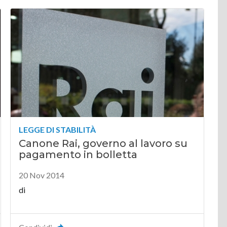
LEGGE DI STABILITÀ
Canone Rai, governo al lavoro su
pagamento in bolletta
20 Nov 2014
di