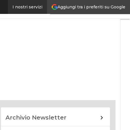
Aggiungi tra i preferiti su Google
I nostri servizi
nomy
Archivio Newsletter