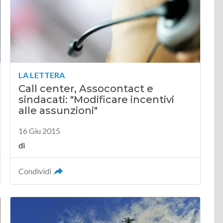
LA LETTERA
Call center, Assocontact e
sindacati: "Modificare incentivi
alle assunzioni"
16 Giu 2015
di
Condividi