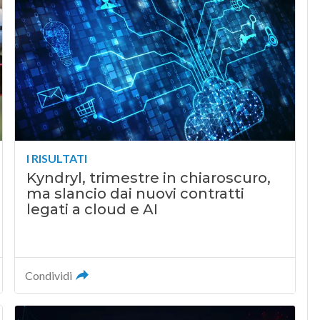
I RISULTATI
Kyndryl, trimestre in chiaroscuro,
ma slancio dai nuovi contratti
legati a cloud e AI
Condividi