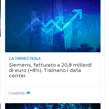
LA TRIMESTRALE
Siemens, fatturato a 20,8 miliardi
di euro (+8%). Trainano i data
center
Condividi