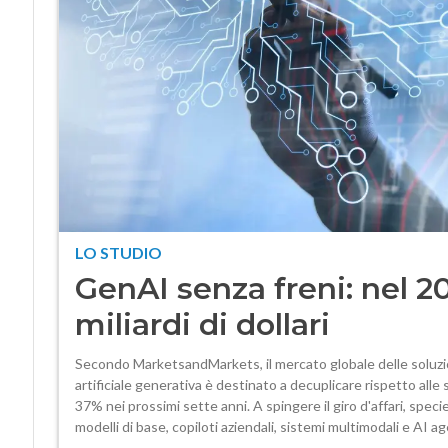
LO STUDIO
GenAI senza freni: nel 2
miliardi di dollari
Secondo MarketsandMarkets, il mercato globale delle soluzion
artificiale generativa è destinato a decuplicare rispetto alle 
37% nei prossimi sette anni. A spingere il giro d'affari, speci
modelli di base, copiloti aziendali, sistemi multimodali e AI a