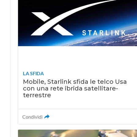
LA SFIDA
Mobile, Starlink sfida le telco Usa
con una rete ibrida satellitare-
terrestre
Condividi