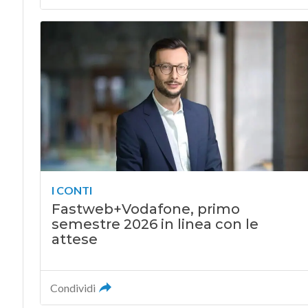
I CONTI
Fastweb+Vodafone, primo
semestre 2026 in linea con le
attese
Condividi