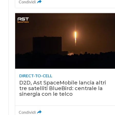
Condividi
DIRECT-TO-CELL
D2D, Ast SpaceMobile lancia altri
tre satelliti BlueBird: centrale la
sinergia con le telco
Condividi