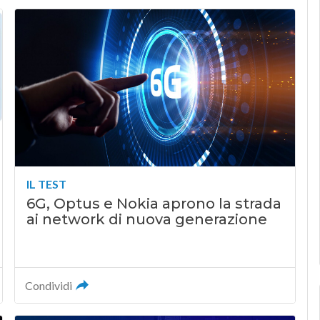
IL TEST
6G, Optus e Nokia aprono la strada
ai network di nuova generazione
Condividi