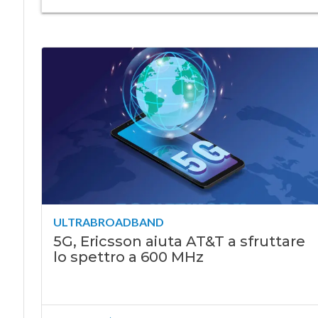
ULTRABROADBAND
5G, Ericsson aiuta AT&T a sfruttare
lo spettro a 600 MHz