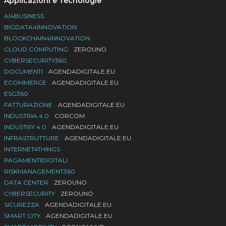
Applicazioni e Tecnologie
AI4BUSINESS
BIGDATA4INNOVATION
BLOCKCHAIN4INNOVATION
CLOUD COMPUTING
ZEROUNO
CYBERSECURITY360
DOCUMENTI
AGENDADIGITALE.EU
ECOMMERCE
AGENDADIGITALE.EU
ESG360
FATTURAZIONE
AGENDADIGITALE.EU
INDUSTRIA 4.0
CORCOM
INDUSTRY 4.0
AGENDADIGITALE.EU
INFRASTRUTTURE
AGENDADIGITALE.EU
INTERNET4THINGS
PAGAMENTIDIGITALI
RISKMANAGEMENT360
DATA CENTER
ZEROUNO
CYBERSECURITY
ZEROUNO
SICUREZZA
AGENDADIGITALE.EU
SMART CITY
AGENDADIGITALE.EU