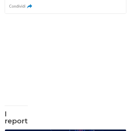
Condividi
I
report