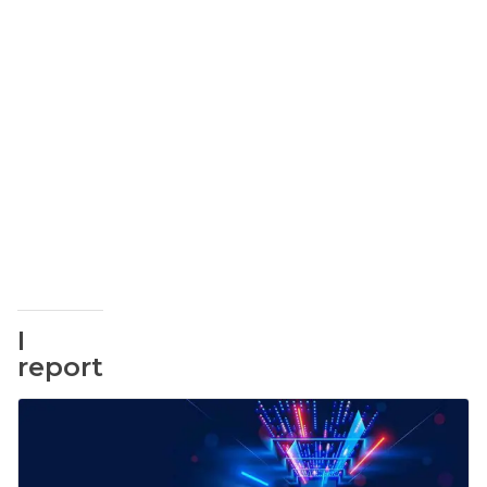
I
report