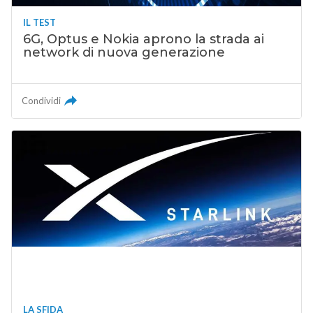
IL TEST
6G, Optus e Nokia aprono la strada ai
network di nuova generazione
Condividi
LA SFIDA