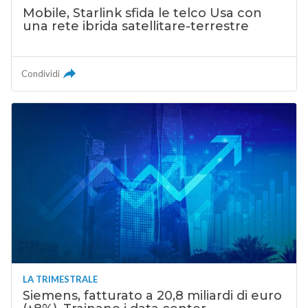
Mobile, Starlink sfida le telco Usa con
una rete ibrida satellitare-terrestre
Condividi
LA TRIMESTRALE
Siemens, fatturato a 20,8 miliardi di euro