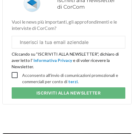
Iscriviti alla newsletter
di CorCom
Vuoi le news più importanti, gli approfondimenti e le
interviste di CorCom?
Email
aziendale
Cliccando su "ISCRIVITI ALLA NEWSLETTER", dichiaro di
aver letto l'
Informativa Privacy
e di voler ricevere la
Newsletter.
Acconsento all'invio di comunicazioni promozionali e
commerciali per conto di
terzi
.
ISCRIVITI
ALLA NEWSLETTER