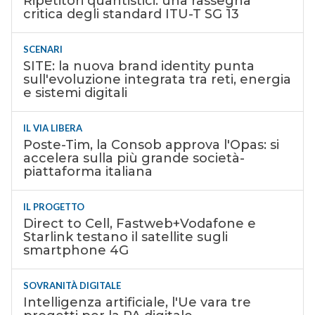
Ripetitori quantistici: una rassegna
critica degli standard ITU-T SG 13
SCENARI
SITE: la nuova brand identity punta
sull'evoluzione integrata tra reti, energia
e sistemi digitali
IL VIA LIBERA
Poste-Tim, la Consob approva l'Opas: si
accelera sulla più grande società-
piattaforma italiana
IL PROGETTO
Direct to Cell, Fastweb+Vodafone e
Starlink testano il satellite sugli
smartphone 4G
SOVRANITÀ DIGITALE
Intelligenza artificiale, l'Ue vara tre