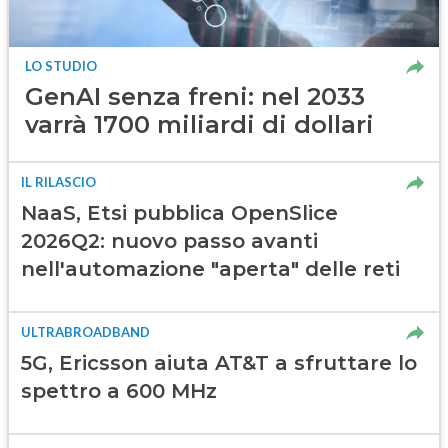
LO STUDIO
GenAI senza freni: nel 2033
varrà 1700 miliardi di dollari
IL RILASCIO
NaaS, Etsi pubblica OpenSlice
2026Q2: nuovo passo avanti
nell'automazione "aperta" delle reti
ULTRABROADBAND
5G, Ericsson aiuta AT&T a sfruttare lo
spettro a 600 MHz