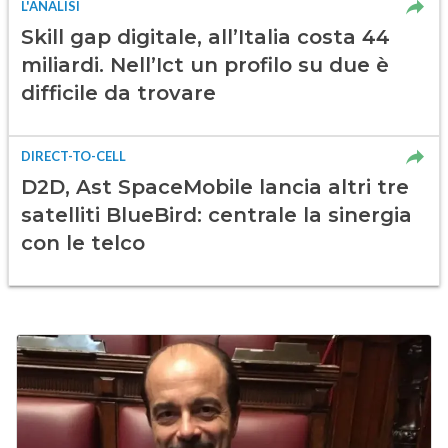
L'ANALISI
Skill gap digitale, all’Italia costa 44
miliardi. Nell’Ict un profilo su due è
difficile da trovare
DIRECT-TO-CELL
D2D, Ast SpaceMobile lancia altri tre
satelliti BlueBird: centrale la sinergia
con le telco