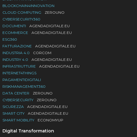
BLOCKCHAIN4INNOVATION
CLOUD COMPUTING
ZEROUNO
CYBERSECURITY360
DOCUMENTI
AGENDADIGITALE.EU
ECOMMERCE
AGENDADIGITALE.EU
ESG360
FATTURAZIONE
AGENDADIGITALE.EU
INDUSTRIA 4.0
CORCOM
INDUSTRY 4.0
AGENDADIGITALE.EU
INFRASTRUTTURE
AGENDADIGITALE.EU
INTERNET4THINGS
PAGAMENTIDIGITALI
RISKMANAGEMENT360
DATA CENTER
ZEROUNO
CYBERSECURITY
ZEROUNO
SICUREZZA
AGENDADIGITALE.EU
SMART CITY
AGENDADIGITALE.EU
SMART MOBILITY
ECONOMYUP
Digital Transformation